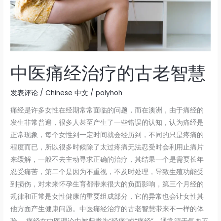
的
古
老
智
慧
中医痛经治疗的古老智慧
发表评论
/
Chinese 中文
/
polyhoh
痛经是许多女性在经期常常面临的问题，而在澳洲，由于痛经的
发生非常普遍，很多人甚至产生了一些错误的认知，认为痛经是
正常现象，每个女性到一定时间就会经历到，不同的只是疼痛的
程度而已，所以很多时候除了太过疼痛无法忍受时会利用止痛片
来缓解，一般不去主动寻求正确的治疗，其结果一个是需要长年
忍受痛苦，第二个是因为不重视，不及时处理，导致生殖功能受
到损伤，对未来怀孕生育都带来很大的负面影响，第三个月经的
规律和正常是女性健康的重要组成部分，它的异常也会让女性其
他方面产生健康问题。中医痛经治疗的古老智慧带来不一样的体