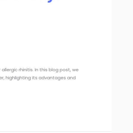
lergic rhinitis. In this blog post, we
er, highlighting its advantages and