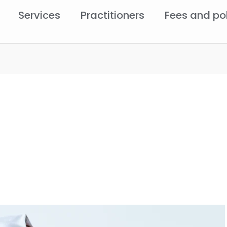
Services
Practitioners
Fees and po