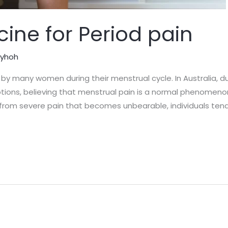
ine for Period pain
lyhoh
by many women during their menstrual cycle. In Australia, d
tions, believing that menstrual pain is a normal phenomeno
art from severe pain that becomes unbearable, individuals tend