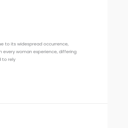
ue to its widespread occurrence,
n every woman experience, differing
 to rely