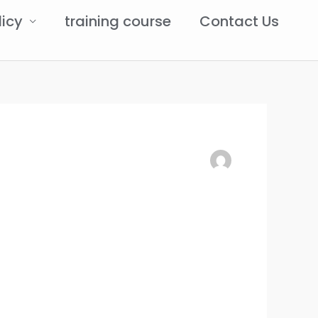
licy
training course
Contact Us