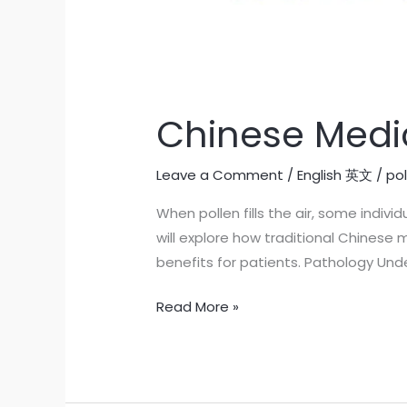
Chinese Medic
Leave a Comment
/
English 英文
/
po
When pollen fills the air, some individ
will explore how traditional Chinese
benefits for patients. Pathology Un
Read More »