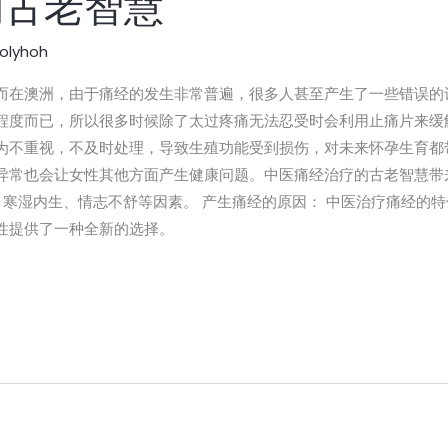
的古老智慧
olyhoh
而在澳洲，由于痛经的发生非常普遍，很多人甚至产生了一些错误的
程度而已，所以很多时候除了太过疼痛无法忍受时会利用止痛片来缓
为不重视，不及时处理，导致生殖功能受到损伤，对未来怀孕生育都
异常也会让女性其他方面产生健康问题。中医痛经治疗的古老智慧带
畅、寒湿内生、情志不舒等因素。 产生痛经的原因： 中医治疗痛经的
性提供了一种全新的选择。